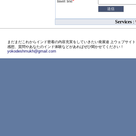
*
Insert Text
Services
:
まだまだこれからインド密着の内容充実をしていきたい発展途 上ウェブサイト
感想、質問やあなたのインド体験などがあればぜひ聞かせてください！
yokodeshmukh@gmail.com