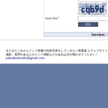
*
Insert Text
Services
:
まだまだこれからインド密着の内容充実をしていきたい発展途 上ウェブサイト
感想、質問やあなたのインド体験などがあればぜひ聞かせてください！
yokodeshmukh@gmail.com