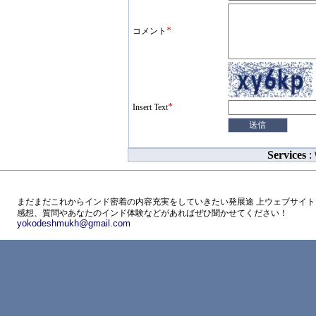
*
コメント
*
Insert Text
Services
:
まだまだこれからインド密着の内容充実をしていきたい発展途 上ウェブサイト
感想、質問やあなたのインド体験などがあればぜひ聞かせてください！
yokodeshmukh@gmail.com