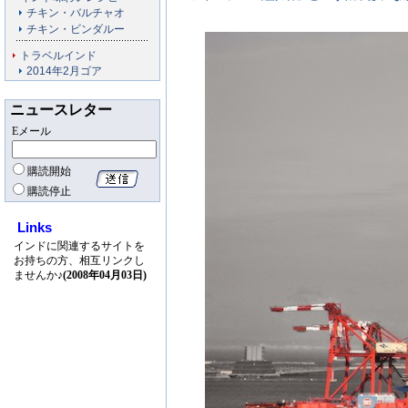
チキン・バルチャオ
チキン・ビンダルー
トラベルインド
2014年2月ゴア
ニュースレター
Eメール
購読開始
購読停止
Links
インドに関連するサイトを
お持ちの方、相互リンクし
ませんか♪
(2008年04月03日)