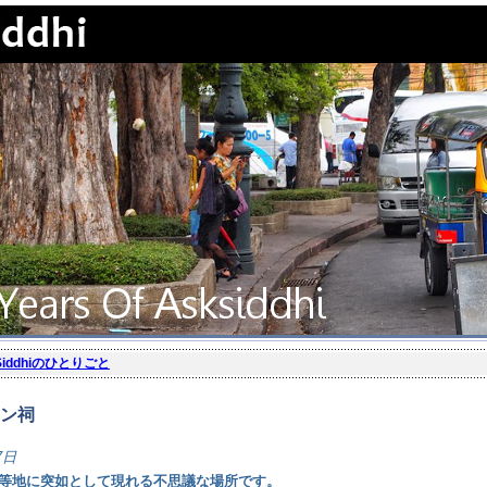
Siddhiのひとりごと
ン祠
7日
等地に突如として現れる不思議な場所です。