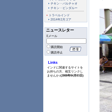
チキン・バルチャオ
チキン・ビンダルー
トラベルインド
2014年2月ゴア
ニュースレター
Eメール
購読開始
購読停止
Links
インドに関連するサイトを
お持ちの方、相互リンクし
ませんか♪
(2008年04月03日)