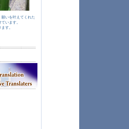
、願いを叶えてくれた
けています。
ります。