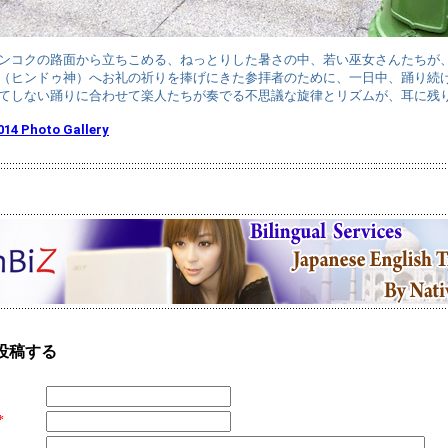
ンコクの路面から立ちこめる、ねっとりした暑さの中、若い巫女さんたちが
（ヒンドゥ神）へお礼の祈りを捧げにきた参拝者のために、一日中、踊り続
てしない踊りに合わせて楽人たちが奏でる不思議な旋律とリズムが、耳に残
014 Photo Gallery
投稿する
*