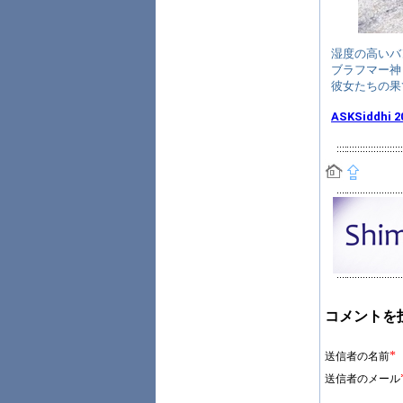
湿度の高いバ
ブラフマー神
彼女たちの果
ASKSiddhi 2
コメントを
*
送信者の名前
送信者のメール