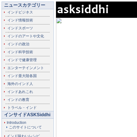
ニュースカテゴリー
インドビジネス
インド情報技術
インドスポーツ
インドのアートや文化
インドの政治
インド科学技術
インドで健康管理
エンターテインメント
インド亜大陸各国
海外のインド人
インドあれこれ
インドの教育
トラベル・インド
インサイドASKSiddhi
Introduction
このサイトについて
インド味わいレシピ