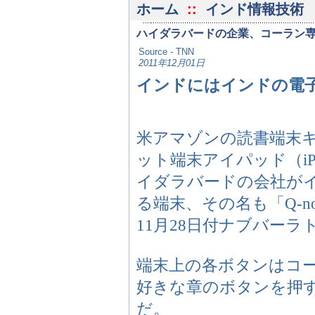
ホーム
::
インド情報技術
ハイダラバードの企業、コーラン
Source - TNN
2011年12月01日
インドにはインドの電
米アマゾンの読書端末キン
ット端末アイパッド（i
イダラバードの会社が
る端末、その名も「Q-no
11月28日付ナブバーラ
端末上の各ボタンはコー
好きな章のボタンを押
だ。