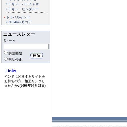
チキン・バルチャオ
チキン・ビンダルー
トラベルインド
2014年2月ゴア
ニュースレター
Eメール
購読開始
購読停止
Links
インドに関連するサイトを
お持ちの方、相互リンクし
ませんか♪
(2008年04月03日)