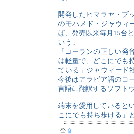
開発したヒマラヤ・ブック・ワ
のモハメド・ジャウィード（
ば、発売以来毎月15台
いう。
「コーランの正しい発
は軽量で、どこにでも
ている」ジャウィード
今後はアラビア語のコ
言語に翻訳するソフト
端末を愛用していると
こにでも持ち歩ける」