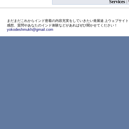
Services
:
まだまだこれからインド密着の内容充実をしていきたい発展途 上ウェブサイト
感想、質問やあなたのインド体験などがあればぜひ聞かせてください！
yokodeshmukh@gmail.com