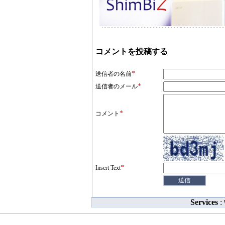
コメントを投稿する
*
送信者の名前
*
送信者のメール
*
コメント
*
Insert Text
Services
: