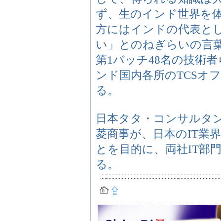
ず、生のインド世界を
方にはインドの代表と
い」とのねぎらいの言
第1バッチ48名の技術
ンド国内各所のTCSオ
る。
日本タタ・コンサルタン
菱商事が、日本のIT業
とを目的に、両社IT部
る。