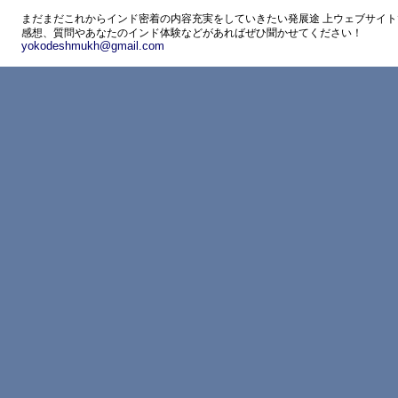
まだまだこれからインド密着の内容充実をしていきたい発展途 上ウェブサイト
感想、質問やあなたのインド体験などがあればぜひ聞かせてください！
yokodeshmukh@gmail.com