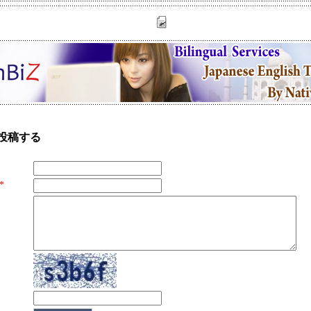
投稿する
*