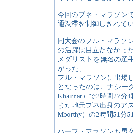
今回のプネ・マラソンで
通渋滞を制御しきれて
同大会のフル・マラソ
の活躍は目立たなかった
メダリストを無名の選
がった。
フル・マラソンに出場
となったのは、ナシーク
Khairnar）で2時間27
また地元プネ出身のア
Moorthy）の2時間51
ハーフ・マラソンも男