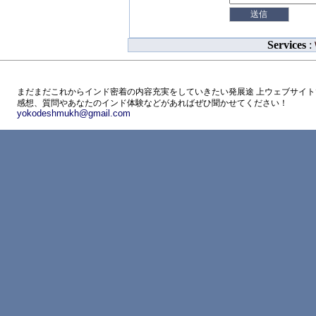
Services
:
まだまだこれからインド密着の内容充実をしていきたい発展途 上ウェブサイト
感想、質問やあなたのインド体験などがあればぜひ聞かせてください！
yokodeshmukh@gmail.com