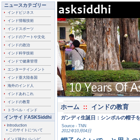
ニュースカテゴリー
インドビジネス
インド情報技術
インドスポーツ
インドのアートや文化
インドの政治
インド科学技術
インドで健康管理
エンターテインメント
インド亜大陸各国
海外のインド人
インドあれこれ
インドの教育
ホーム
::
インドの教育
トラベル・インド
インサイドASKSiddhi
ガンディ生誕日：シンボルの帽子
Introduction
Source - TNN
このサイトについて
2012年10月04日
インド味わいレシピ