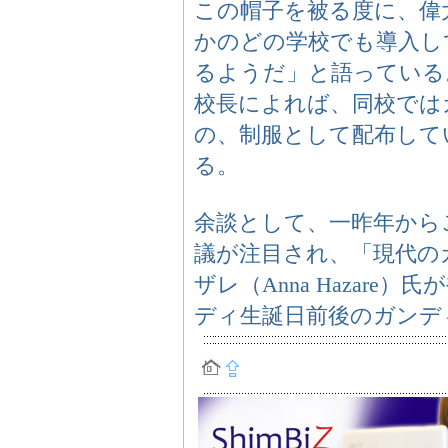
この帽子を被る度に、偉
かのどの学校でも導入し
るようだ」と語っている
校長によれば、同校では
の、制服として配布して
る。
余談として、一昨年から
議が注目され、「現代の
ザレ（Anna Hazar
ディ生誕日前後のガンデ