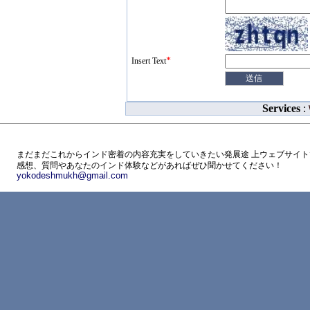
*
Insert Text
Services
:
まだまだこれからインド密着の内容充実をしていきたい発展途 上ウェブサイト
感想、質問やあなたのインド体験などがあればぜひ聞かせてください！
yokodeshmukh@gmail.com