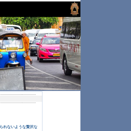
られないような贅沢な