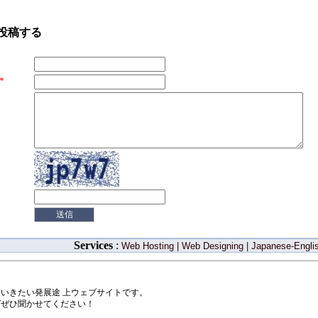
投稿する
*
Services
:
Web Hosting
|
Web Designing
|
Japanese-Englis
いきたい発展途 上ウェブサイトです。
ばぜひ聞かせてください！