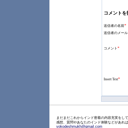
コメントを
*
送信者の名前
送信者のメール
*
コメント
*
Insert Text
まだまだこれからインド密着の内容充実をして
感想、質問やあなたのインド体験などがあれ
yokodeshmukh@gmail.com