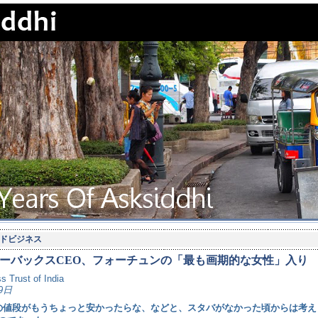
ドビジネス
ーバックスCEO、フォーチュンの「最も画期的な女性」入り
s Trust of India
9日
の値段がもうちょっと安かったらな、などと、スタバがなかった頃からは考え