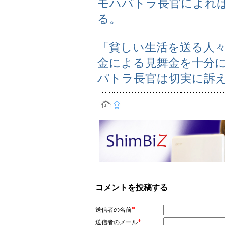
モハパトラ長官によれ
る。
「貧しい生活を送る人
金による見舞金を十分
パトラ長官は切実に訴
コメントを投稿する
*
送信者の名前
*
送信者のメール