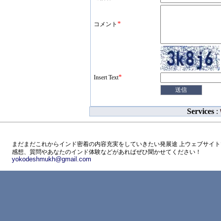
*
コメント
*
Insert Text
Services
:
まだまだこれからインド密着の内容充実をしていきたい発展途 上ウェブサイト
感想、質問やあなたのインド体験などがあればぜひ聞かせてください！
yokodeshmukh@gmail.com