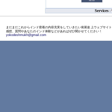
Services
:
まだまだこれからインド密着の内容充実をしていきたい発展途 上ウェブサイト
感想、質問やあなたのインド体験などがあればぜひ聞かせてください！
yokodeshmukh@gmail.com