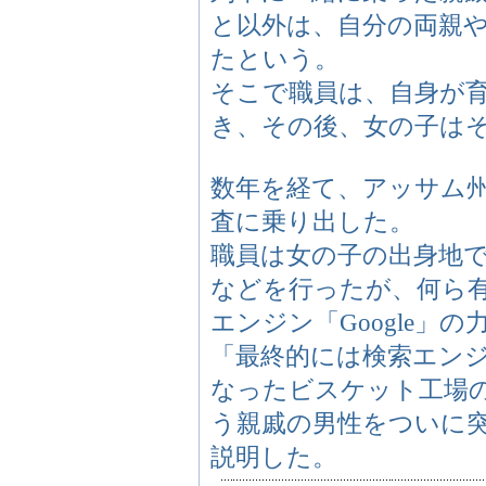
と以外は、自分の両親
たという。
そこで職員は、自身が
き、その後、女の子は
数年を経て、アッサム
査に乗り出した。
職員は女の子の出身地
などを行ったが、何ら
エンジン「Google」
「最終的には検索エン
なったビスケット工場
う親戚の男性をついに
説明した。