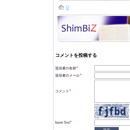
コメントを投稿する
*
送信者の名前
*
送信者のメール
*
コメント
*
Insert Text