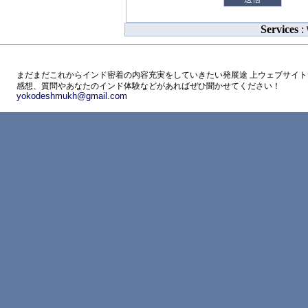
Services
:
まだまだこれからインド密着の内容充実をしていきたい発展途 上ウェブサイト
感想、質問やあなたのインド体験などがあればぜひ聞かせてください！
yokodeshmukh@gmail.com