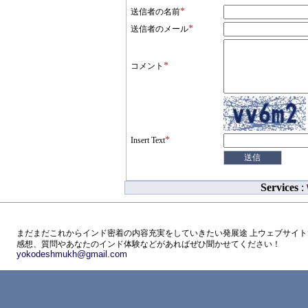
*
送信者の名前
*
送信者のメール
*
コメント
*
Insert Text
Services
:
まだまだこれからインド密着の内容充実をしていきたい発展途 上ウェブサイト
感想、質問やあなたのインド体験などがあればぜひ聞かせてください！
yokodeshmukh@gmail.com