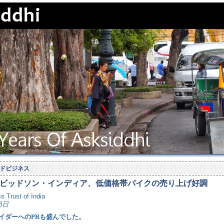
ドビジネス
ビッドソン・インディア、低価格帯バイクの売り上げ好調
s Trust of India
3日
イダーへのPRも盛んでした。