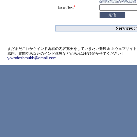
*
Insert Text
Services
:
まだまだこれからインド密着の内容充実をしていきたい発展途 上ウェブサイト
感想、質問やあなたのインド体験などがあればぜひ聞かせてください！
yokodeshmukh@gmail.com