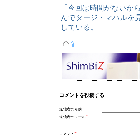
「今回は時間がないか
んでタージ・マハルを
している。
コメントを投稿する
*
送信者の名前
*
送信者のメール
*
コメント