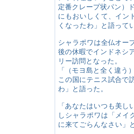
定番クレープ状パン）
にもおいしくて、イン
くなったわ」と語って
シャラポワは全仏オー
後の休暇でインドネシ
リー訪問となった。
「（モヨ島と全く違う
この国にテニス試合で
わ」と語った。
「あなたはいつも美し
しシャラポワは「メイ
に来てごらんなさい」