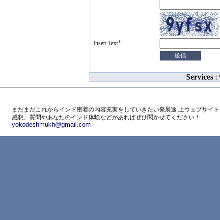
*
Insert Text
Services
:
まだまだこれからインド密着の内容充実をしていきたい発展途 上ウェブサイト
感想、質問やあなたのインド体験などがあればぜひ聞かせてください！
yokodeshmukh@gmail.com