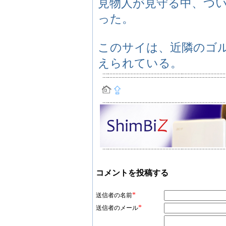
見物人が見守る中、つ
った。
このサイは、近隣のゴ
えられている。
コメントを投稿する
*
送信者の名前
*
送信者のメール