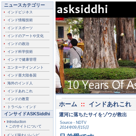
ニュースカテゴリー
インドビジネス
インド情報技術
インドスポーツ
インドのアートや文化
インドの政治
インド科学技術
インドで健康管理
エンターテインメント
インド亜大陸各国
海外のインド人
インドあれこれ
インドの教育
ホーム
::
インドあれこれ
トラベル・インド
インサイドASKSiddhi
運河に落ちたサイをゾウが救出
Introduction
Source - NDTV
このサイトについて
2014年09月15日
インド味わいレシピ