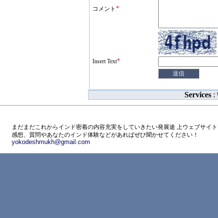
*
コメント
*
Insert Text
Services
:
まだまだこれからインド密着の内容充実をしていきたい発展途 上ウェブサイト
感想、質問やあなたのインド体験などがあればぜひ聞かせてください！
yokodeshmukh@gmail.com