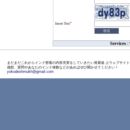
*
Insert Text
Services
:
まだまだこれからインド密着の内容充実をしていきたい発展途 上ウェブサイト
感想、質問やあなたのインド体験などがあればぜひ聞かせてください！
yokodeshmukh@gmail.com