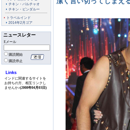
潔く言い切ってしまえ
チキン・バルチャオ
チキン・ビンダルー
トラベルインド
2014年2月ゴア
ニュースレター
Eメール
購読開始
購読停止
Links
インドに関連するサイトを
お持ちの方、相互リンクし
ませんか♪
(2008年04月03日)