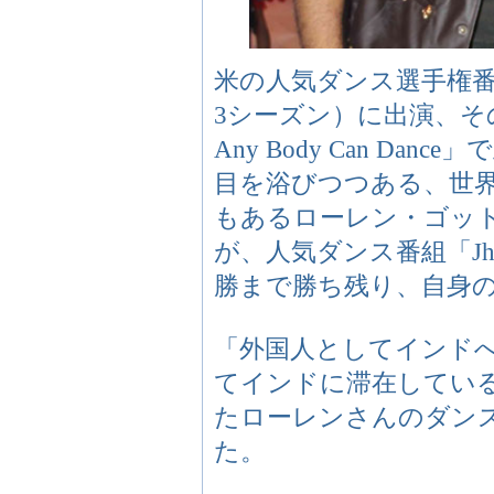
米の人気ダンス選手権番組「So 
3シーズン）に出演、そ
Any Body Can D
目を浴びつつある、世
もあるローレン・ゴットリーブ
が、人気ダンス番組「Jhala
勝まで勝ち残り、自身
「外国人としてインド
てインドに滞在してい
たローレンさんのダン
た。