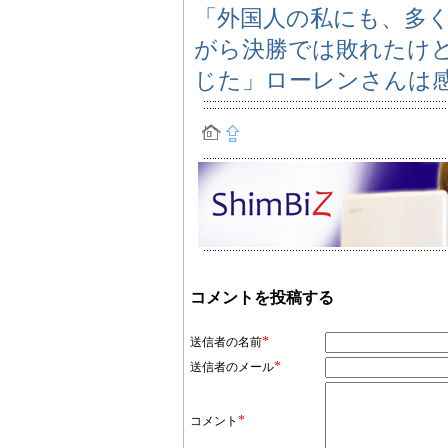
「外国人の私にも、多
がら決勝では敗れたけ
じた」ローレンさんは
コメントを投稿する
*
送信者の名前
*
送信者のメール
*
コメント