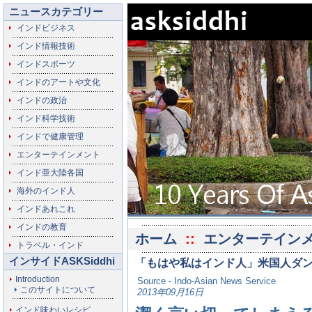
ニュースカテゴリー
インドビジネス
インド情報技術
インドスポーツ
インドのアートや文化
インドの政治
インド科学技術
インドで健康管理
エンターテインメント
インド亜大陸各国
海外のインド人
インドあれこれ
インドの教育
ホーム
::
エンターテイン
トラベル・インド
インサイドASKSiddhi
「もはや私はインド人」米国人ダ
Introduction
Source - Indo-Asian News Service
このサイトについて
2013年09月16日
インド味わいレシピ