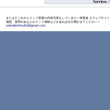
Services
:
まだまだこれからインド密着の内容充実をしていきたい発展途 上ウェブサイト
感想、質問やあなたのインド体験などがあればぜひ聞かせてください！
yokodeshmukh@gmail.com