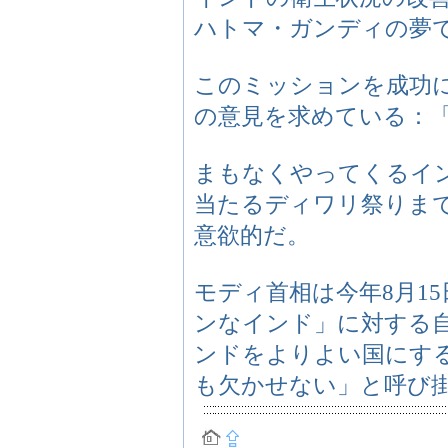
ハトマ・ガンディの夢
このミッションを成功
の意見を求めている：
まもなくやってくるイン
当たるディワリ祭りま
意欲的だ。
モディ首相は今年8月1
ンなインド」に対する
ンドをよりよい国にす
も欠かせない」と呼び