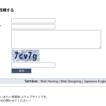
投稿する
*
Services
:
Web Hosting
|
Web Designing
|
Japanese-Englis
いきたい発展途 上ウェブサイトです。
ばぜひ聞かせてください！