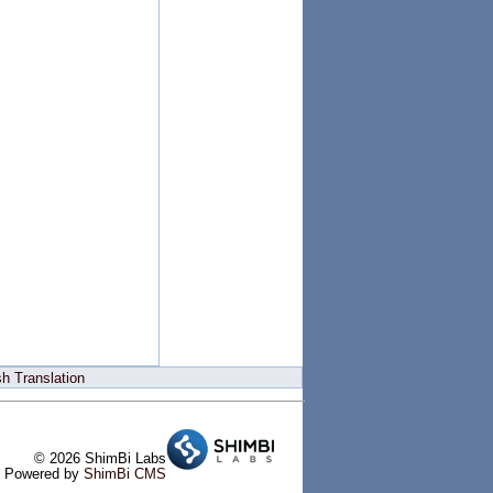
h Translation
© 2026 ShimBi Labs
Powered by
ShimBi CMS