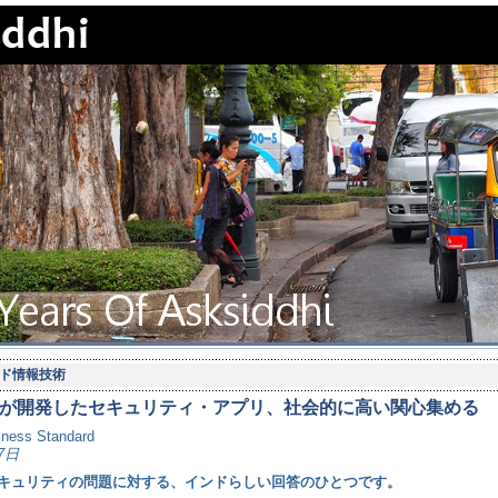
ド情報技術
が開発したセキュリティ・アプリ、社会的に高い関心集める
iness Standard
7日
キュリティの問題に対する、インドらしい回答のひとつです。