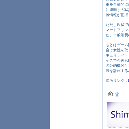
車を自動的に
に運転手の写
置情報が把握
ただし現状で
マートフォン
た、一般消費
もとはゲーム
会で女性を取
キュリティ・
そこで今後も
の公的機関と
置を計画する
参考リンク：