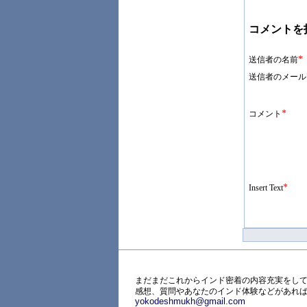
コメントを
*
送信者の名前
送信者のメール
*
コメント
*
Insert Text
まだまだこれからインド密着の内容充実をして
感想、質問やあなたのインド体験などがあれ
yokodeshmukh@gmail.com