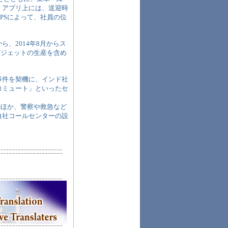
」アプリ上には、送迎時
PSによって、社員の位
、2014年8月からス
ガジェットの生産を含め
事件を契機に、インド社
コミュート」といったセ
のほか、警察や救急など
自社コールセンターの設