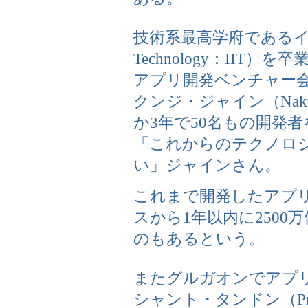
技術系最高学府であるインド工科大
Technology：II
アプリ開発ベンチャー会
クンジ・ジャイン（Naku
か3年で50名もの開発
「これからのテクノロ
い」ジャインさん。
これまで開発したアプ
スから1年以内に250
のもあるという。
またグルガオンでアプ
シャント・タンドン（Pras