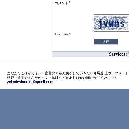
*
コメント
*
Insert Text
Services
:
まだまだこれからインド密着の内容充実をしていきたい発展途 上ウェブサイト
感想、質問やあなたのインド体験などがあればぜひ聞かせてください！
yokodeshmukh@gmail.com