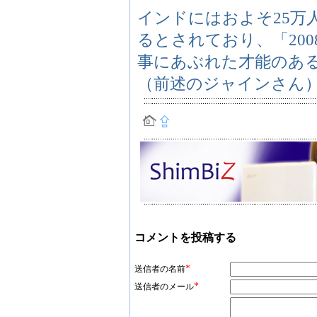
インドにはおよそ25万
るとされており、「20
事にあぶれた才能のあ
（前述のジャインさん
コメントを投稿する
*
送信者の名前
*
送信者のメール