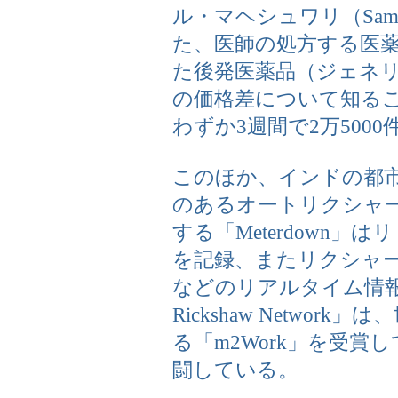
ル・マヘシュワリ（Samee
た、医師の処方する医薬
た後発医薬品（ジェネ
の価格差について知る
わずか3週間で2万500
このほか、インドの都
のあるオートリクシャ
する「Meterdown
を記録、またリクシャ
などのリアルタイム情報
Rickshaw Netwo
る「m2Work」を受
闘している。