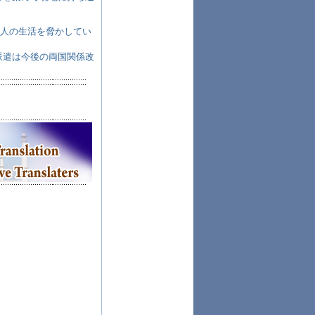
万人の生活を脅かしてい
派遣は今後の両国関係改