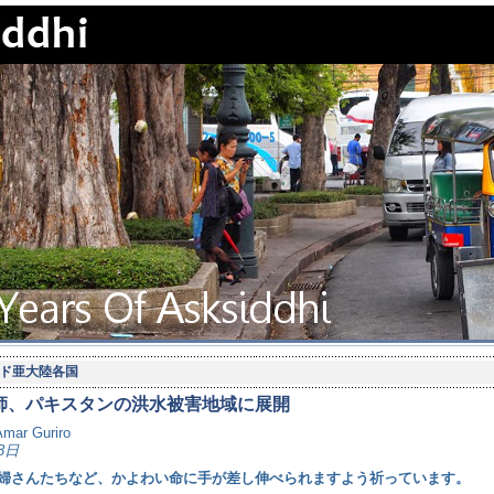
ド亜大陸各国
医師、パキスタンの洪水被害地域に展開
Amar Guriro
8日
婦さんたちなど、かよわい命に手が差し伸べられますよう祈っています。