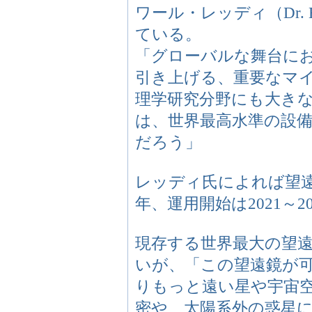
ワール・レッディ（Dr. 
ている。
「グローバルな舞台に
引き上げる、重要なマ
理学研究分野にも大き
は、世界最高水準の設
だろう」
レッディ氏によれば望遠
年、運用開始は2021～
現存する世界最大の望遠
いが、「この望遠鏡が
りもっと遠い星や宇宙
密や、太陽系外の惑星