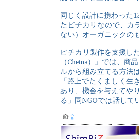
同じく設計に携わった1
たピチカリなので、カ
ない）オーガニックの
ピチカリ製作を支援した
（Chetna）」では、
ルから組み立てる方法
「路上でたくましく生
あり、機会を与えてや
る」同NGOでは話して