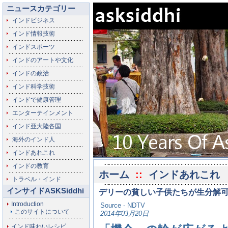
ニュースカテゴリー
インドビジネス
インド情報技術
インドスポーツ
インドのアートや文化
インドの政治
インド科学技術
インドで健康管理
エンターテインメント
インド亜大陸各国
海外のインド人
インドあれこれ
インドの教育
ホーム
::
インドあれこれ
トラベル・インド
インサイドASKSiddhi
デリーの貧しい子供たちが生分解
Introduction
Source - NDTV
このサイトについて
2014年03月20日
インド味わいレシピ