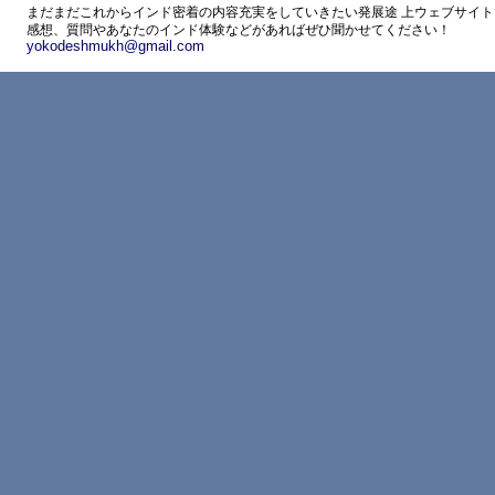
まだまだこれからインド密着の内容充実をしていきたい発展途 上ウェブサイト
感想、質問やあなたのインド体験などがあればぜひ聞かせてください！
yokodeshmukh@gmail.com