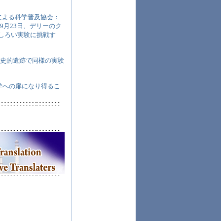
による科学普及協会：
の日にあたる9月23日、デリーのク
もしろい実験に挑戦す
の歴史的遺跡で同様の実験
学への扉になり得るこ