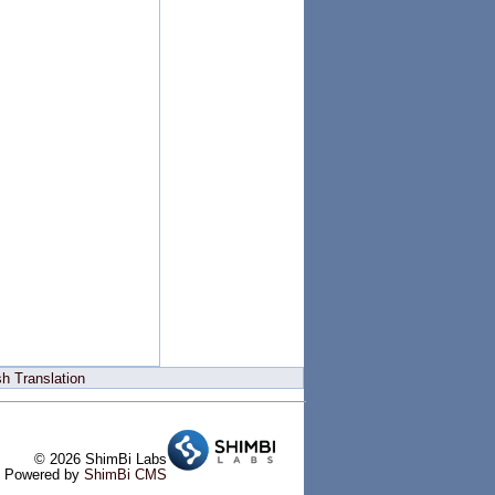
h Translation
© 2026 ShimBi Labs
Powered by
ShimBi CMS