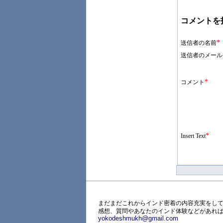
コメントを
*
送信者の名前
送信者のメール
*
コメント
*
Insert Text
まだまだこれからインド密着の内容充実をして
感想、質問やあなたのインド体験などがあれ
yokodeshmukh@gmail.com