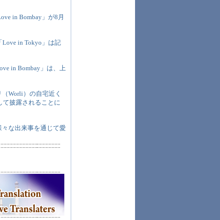
in Bombay」が8月
ove in Tokyo」は記
n Bombay」は、上
Worli）の自宅近く
して披露されることに
様々な出来事を通じて愛