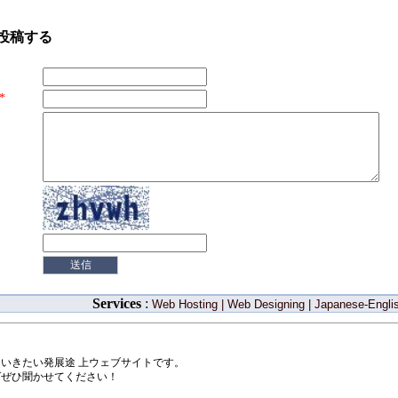
投稿する
*
Services
:
Web Hosting
|
Web Designing
|
Japanese-Englis
いきたい発展途 上ウェブサイトです。
ばぜひ聞かせてください！