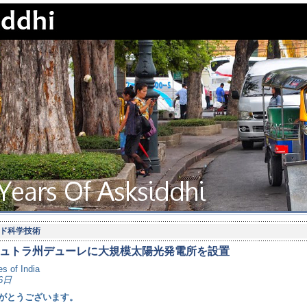
ド科学技術
ュトラ州デューレに大規模太陽光発電所を設置
s of India
6日
がとうございます。