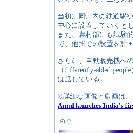
当初は同州内の鉄道駅
中心に設置していくと
また、農村部にも試験
で、他州での設置を計
さらに、自動販売機へ
（differently-abl
は話している。
※詳細な画像と動画は
Amul launches India's fi