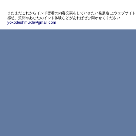
まだまだこれからインド密着の内容充実をしていきたい発展途 上ウェブサイト
感想、質問やあなたのインド体験などがあればぜひ聞かせてください！
yokodeshmukh@gmail.com