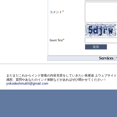
*
コメント
*
Insert Text
Services
:
まだまだこれからインド密着の内容充実をしていきたい発展途 上ウェブサイト
感想、質問やあなたのインド体験などがあればぜひ聞かせてください！
yokodeshmukh@gmail.com