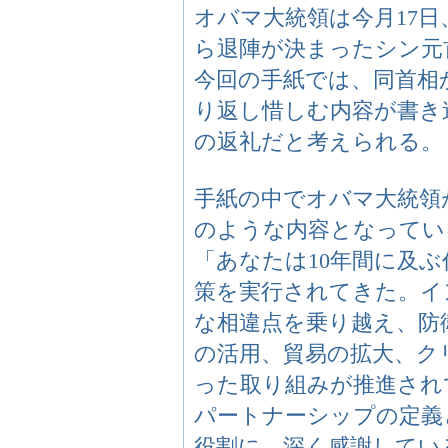
オバマ大統領は今月17日
ら退陣が決まったシン元
今回の手紙では、同首相
り返し惜しむ内容が書き
の返礼だと考えられる。
手紙の中でオバマ大統領
のような内容となってい
「あなたは10年間に及
策を実行されてきた。イ
な相違点を乗り越え、防
の活用、貿易の拡大、ク
った取り組みが推進され
パートナーシップの定義
役割に、深く感謝してい