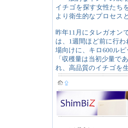
イチゴを探す女性たち
より衛生的なプロセス
昨年11月にタレガオン
は、1週間ほど前に行わ
場向けに、キロ600ル
「収穫量は当初少量で
れ、高品質のイチゴを