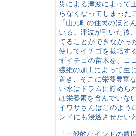
災による津波によって
らなくなってしまった
「山元町の住民のほと
いる。津波が引いた後
てることができなかった
使してイチゴを栽培す
ずイチゴの苗木を、コ
繊維の加工によって生
置き、そこに栄養豊富
い水はドラムに貯めら
は栄養素を含んでいな
イワサさんはこのよう
ンドにも浸透させたい
「一般的なインドの農