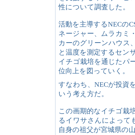
性について調査した。
活動を主導するNECの
ネージャー、ムラカミ・
カーのグリーンハウス
と温度を測定するセン
イチゴ栽培を通じたパ
位向上を図っていく。
すなわち、NECが投資
いう考え方だ。
この画期的なイチゴ栽培
るイワサさんによって
自身の祖父が宮城県の