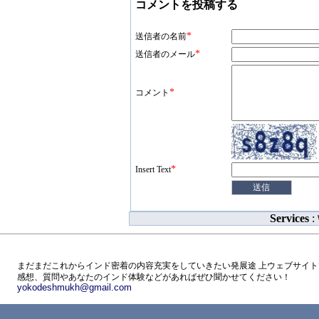
コメントを投稿する
*
送信者の名前
*
送信者のメール
*
コメント
*
Insert Text
Services
:
まだまだこれからインド密着の内容充実をしていきたい発展途 上ウェブサイト
感想、質問やあなたのインド体験などがあればぜひ聞かせてください！
yokodeshmukh@gmail.com