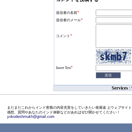
*
送信者の名前
*
送信者のメール
*
コメント
*
Insert Text
Services
:
まだまだこれからインド密着の内容充実をしていきたい発展途 上ウェブサイト
感想、質問やあなたのインド体験などがあればぜひ聞かせてください！
yokodeshmukh@gmail.com