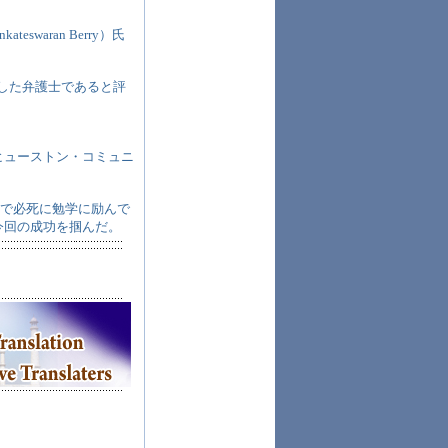
waran Berry）氏
功した弁護士であると評
ヒューストン・コミュニ
ーで必死に勉学に励んで
今回の成功を掴んだ。