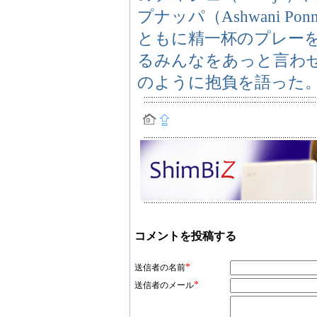
プナッパ（Ashwani 
ともに精一杯のプレー
るみんなをあっと言わ
のように抱負を語った
コメントを投稿する
*
送信者の名前
*
送信者のメール