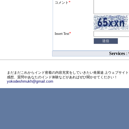
*
コメント
*
Insert Text
Services
:
まだまだこれからインド密着の内容充実をしていきたい発展途 上ウェブサイト
感想、質問やあなたのインド体験などがあればぜひ聞かせてください！
yokodeshmukh@gmail.com