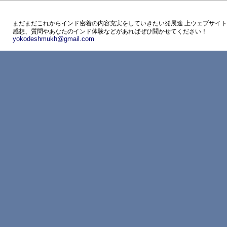
まだまだこれからインド密着の内容充実をしていきたい発展途 上ウェブサイ
感想、質問やあなたのインド体験などがあればぜひ聞かせてください！
yokodeshmukh@gmail.com