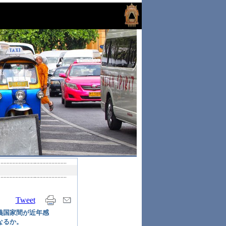
Tweet
義国家間が近年感
なるか。