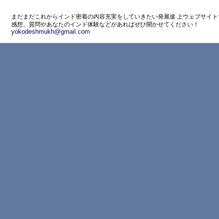
まだまだこれからインド密着の内容充実をしていきたい発展途 上ウェブサイト
感想、質問やあなたのインド体験などがあればぜひ聞かせてください！
yokodeshmukh@gmail.com