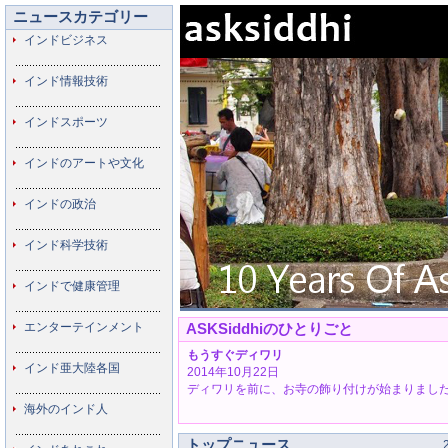
ニュースカテゴリー
インドビジネス
インド情報技術
インドスポーツ
インドのアートや文化
インドの政治
インド科学技術
インドで健康管理
エンターテインメント
ASKSiddhiのひとりごと
もうすぐディワリ
インド亜大陸各国
2014年10月22日
ディワリを前に、お寺の飾り付けが始まりました。
海外のインド人
トップニュース