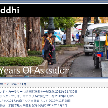
ive
::
2012年
::
11月
ンド・カーラリーで諸国間連携を一層強化 2012年11月30日
ホンダ・ブリオ、南アフリカに向けて出荷 2012年11月29日
強い101人の南アジア出身者リスト 2012年11月28日
授、米国で最も栄誉ある賞を受賞 2012年11月27日