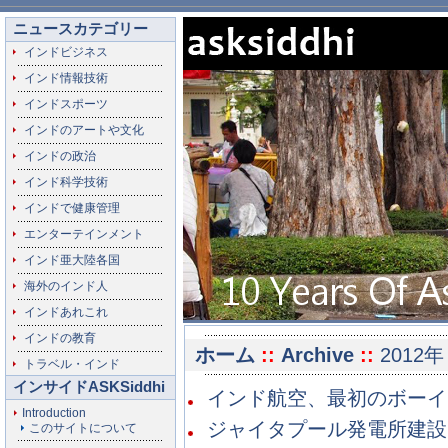
ニュースカテゴリー
インドビジネス
インド情報技術
インドスポーツ
インドのアートや文化
インドの政治
インド科学技術
インドで健康管理
エンターテインメント
インド亜大陸各国
海外のインド人
インドあれこれ
インドの教育
ホーム
::
Archive
::
2012年
トラベル・インド
インサイドASKSiddhi
インド航空、最初のボーイング
Introduction
ジャイタプール発電所建設中
このサイトについて