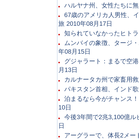
ハルヤナ州、女性たちに無料
67歳のアメリカ人男性、イ
旅 2010年08月17日
知られていなかったヒトラーの
ムンバイの象徴、タージ・
年08月15日
グジャラート：まるで空港の
月13日
カルナータカ州で家畜用救急
パキスタン首相、インド歌手
泊まるなら今がチャンス！？
10日
今後3年間で2兆3,100億ル
日
アーグラーで、体長2メート